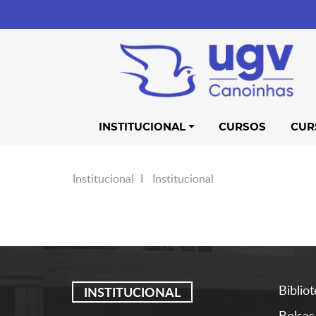
INSTITUCIONAL
CURSOS
CUR
Institucional
Institucional
Biblio
INSTITUCIONAL
Bolsas