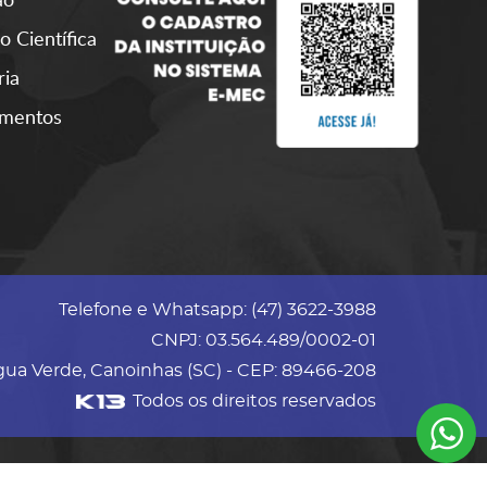
o Científica
ria
amentos
Telefone e Whatsapp: (47) 3622-3988
CNPJ: 03.564.489/0002-01
gua Verde, Canoinhas (SC) - CEP: 89466-208
Todos os direitos reservados