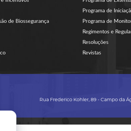
Programa de Iniciaçã
ão de Biossegurança
Programa de Monito
Regimentos e Regul
Resoluções
ico
Revistas
Rua Frederico Kohler, 89 - Campo da Á